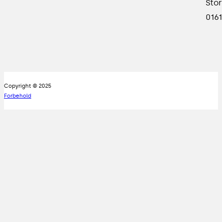
Stor
0161
Copyright © 2025
Forbehold