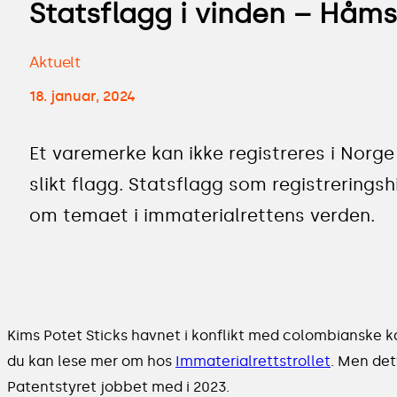
Statsflagg i vinden – Håms
Aktuelt
18. januar, 2024
Et varemerke kan ikke registreres i Norge
slikt flagg. Statsflagg som registrerings
om temaet i immaterialrettens verden.
Kims Potet Sticks havnet i konflikt med colombianske 
du kan lese mer om hos
Immaterialrettstrollet
. Men det
Patentstyret jobbet med i 2023.