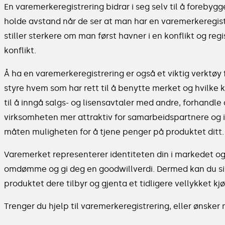
En varemerkeregistrering bidrar i seg selv til å forebygg
holde avstand når de ser at man har en varemerkeregistre
stiller sterkere om man først havner i en konflikt og reg
konflikt.
Å ha en varemerkeregistrering er også et viktig verktø
styre hvem som har rett til å benytte merket og hvilke kr
til å inngå salgs- og lisensavtaler med andre, forhandle
virksomheten mer attraktiv for samarbeidspartnere og i
måten muligheten for å tjene penger på produktet ditt.
Varemerket representerer identiteten din i markedet og 
omdømme og gi deg en goodwillverdi. Dermed kan du sik
produktet dere tilbyr og gjenta et tidligere vellykket kjø
Trenger du hjelp til varemerkeregistrering, eller ønske