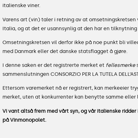
italienske viner.
Varens art (vin) taler i retning av at omsetningskretsen
Italia, og at det er usannsynlig at den har en tilknytning
Omsetningskretsen vil derfor ikke på noe punkt bli ville
med Danmark eller det danske statsflagget å gjøre.
I denne saken er det registrerte merket et
fellesmerke
s
sammenslutningen CONSORZIO PER LA TUTELA DELL’ASTI, 
Ettersom varemerket nå er registrert, kan merkeeier tr
merket, uten at konkurrenter kan benytte samme eller 
Vi vant altså frem med vårt syn, og vår italienske ridder 
på Vinmonopolet.