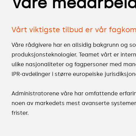
Våre medarbei
Vårt viktigste tilbud er vår fagk
Våre rådgivere har en allsidig bakgrunn og soli
produksjonsteknologier. Teamet vårt er intern
ulike nasjonaliteter og fagpersoner med mange
IPR-avdelinger i større europeiske jurisdiksjon
Administratorene våre har omfattende erfarin
noen av markedets mest avanserte systemer 
frister.