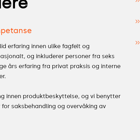
dere
ompetanse
d erfaring innen ulike fagfelt og
asjonalt, og inkluderer personer fra seks
 års erfaring fra privat praksis og interne
er.
g innen produktbeskyttelse, og vi benytter
for saksbehandling og overvåking av