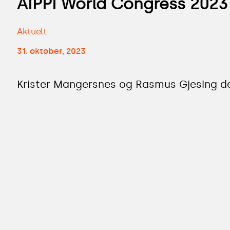
AIPPI World Congress 2023
Aktuelt
31. oktober, 2023
Krister Mangersnes og Rasmus Gjesing del