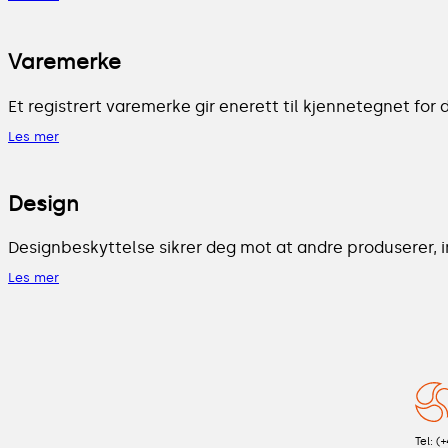
Varemerke
Et registrert varemerke gir enerett til kjennetegnet fo
Les mer
Design
Designbeskyttelse sikrer deg mot at andre produserer, i
Les mer
Tel: (